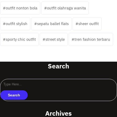
outfit nonton bola
outfit olahraga wanita
outfit stylish
sepatu ballet flats
sheer outfit
sporty chic outfit
street style
tren fashion terbaru
Search
Archives